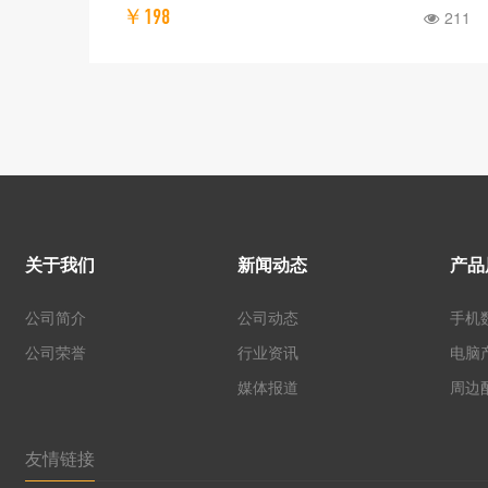
￥198
300
211
关于我们
新闻动态
产品
公司简介
公司动态
手机
公司荣誉
行业资讯
电脑
媒体报道
周边
友情链接