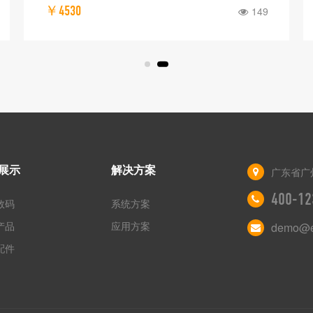
￥4530
149
展示
解决方案
广东省广
400-12
数码
系统方案
产品
应用方案
demo@e
配件