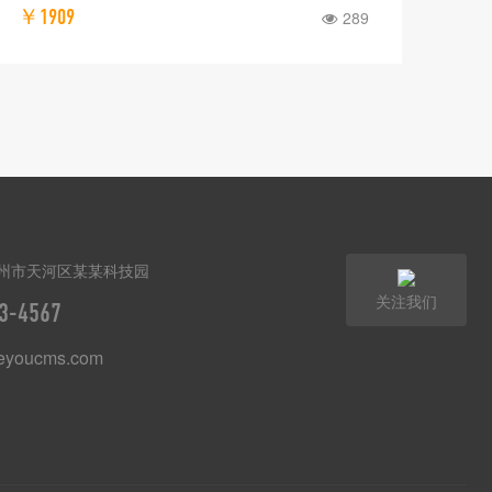
￥1909
289
州市天河区某某科技园
关注我们
3-4567
youcms.com