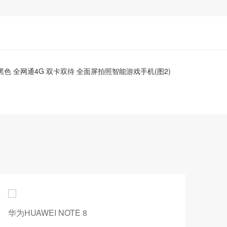
华为HUAWEI NOTE 8