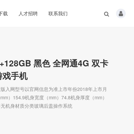
下载
人才招聘
联系我们
128GB 黑色 全网通4G 双卡
游戏手机
纹版入网型号以官网信息为准上市年份2018年上市月
）154.9机身宽度（mm）74.8机身厚度（mm）
内容无机身材质分类玻璃后盖操作系统