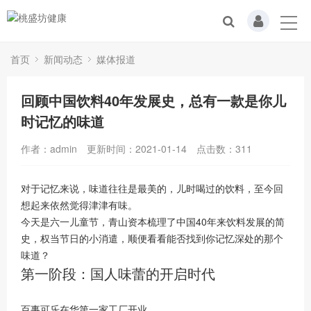
首页
新闻动态
媒体报道
回顾中国饮料40年发展史，总有一款是你儿
时记忆的味道
作者：admin
更新时间：2021-01-14
点击数：
311
对于记忆来说，味道往往是最美的，儿时喝过的饮料，至今回
想起来依然觉得津津有味。
今天是六一儿童节，青山资本梳理了中国40年来饮料发展的简
史，权当节日的小消遣，顺便看看能否找到你记忆深处的那个
味道？
第一阶段：国人味蕾的开启时代
百事可乐在华第一家工厂开业