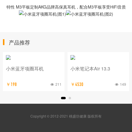
特性 M3平板定制AKG品牌高保真耳机，配合M3平板享受HiFi音质
产品推荐
小米蓝牙项圈耳机
小米笔记本Air 13.3
211
149
￥198
￥4530
Copyright © 2012-2021 桃盛坊健康 版权所有