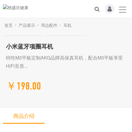
首页
产品展示
周边配件
耳机
小米蓝牙项圈耳机
特性M3平板定制AKG品牌高保真耳机，配合M3平板享受
HiFi音质...
￥198.00
商品介绍