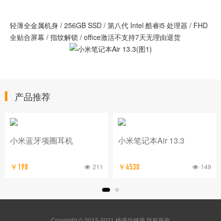
轻薄全金属机身 / 256GB SSD / 第八代 Intel 酷睿i5 处理器 / FHD
全贴合屏幕 / 指纹解锁 / office激活不支持7天无理由退货
产品推荐
小米蓝牙项圈耳机
小米笔记本Air 13.3
211
149
￥198
￥4530
Copyright © 2012-2021 桃盛坊健康 版权所有